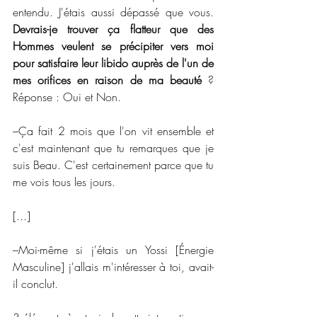
entendu. J'étais aussi dépassé que vous. 
Devrais-je trouver ça flatteur que des 
Hommes veulent se précipiter vers moi 
pour satisfaire leur libido auprès de l'un de 
mes orifices en raison de ma beauté
 ? 
Réponse : Oui et Non.
–Ça fait 2 mois que l'on vit ensemble et 
c'est maintenant que tu remarques que je 
suis Beau. C'est certainement parce que tu 
me vois tous les jours.
[...]
–Moi-même si j'étais un Yossi [Énergie 
Masculine] j'allais m'intéresser à toi, avait-
il conclut.