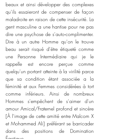
beaux et ainsi développer des complexes 
qu'ils essaieront de compenser de façon 
maladroite en raison de cette insécurité. La 
gent masculine a une hantise pour ne pas 
dire une psychose de s'auto-complimenter. 
Dire à un autre Homme qu'on le trouve 
beau serait risqué d'être étiqueté comme 
une Personne Intermédiaire qui je le 
rappelle est encore perçue comme 
quelqu'un portant atteinte à la virilité parce 
que sa condition étant associée a la 
féminité et aux Femmes considérées à tort 
comme inférieurs. Ainsi de nombreux 
Hommes s'empêchent de s'aimer d'un 
amour Amical/Fraternel profond et sincère 
[À l'image de cette amitié entre Malcom X 
et Mohammed Ali] préférant se barricader 
dans des positions de Domination 
Égotique.