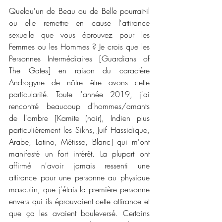
Quelqu'un de Beau ou de Belle pourrait-il 
ou elle remettre en cause l'attirance 
sexuelle que vous éprouvez pour les 
Femmes ou les Hommes ? Je crois que les 
Personnes Intermédiaires [Guardians of 
The Gates] en raison du caractère 
Androgyne de nôtre être avons cette 
particularité. Toute l'année 2019, j'ai 
rencontré beaucoup d'hommes/amants 
de l'ombre [Kamite (noir), Indien plus 
particulièrement les Sikhs, Juif Hassidique, 
Arabe, Latino, Métisse, Blanc] qui m'ont 
manifesté un fort intérêt. La plupart ont 
affirmé n'avoir jamais ressenti une 
attirance pour une personne au physique 
masculin, que j'étais la première personne 
envers qui ils éprouvaient cette attirance et 
que ça les avaient bouleversé. Certains 