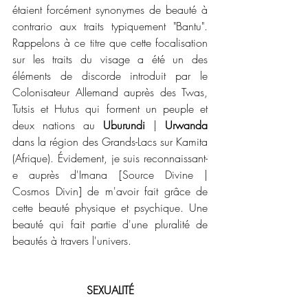
étaient forcément synonymes de beauté à 
contrario aux traits typiquement "Bantu". 
Rappelons à ce titre que cette focalisation 
sur les traits du visage a été un des 
éléments de discorde introduit par le 
Colonisateur Allemand auprès des Twas, 
Tutsis et Hutus qui forment un peuple et 
deux nations au 
Uburundi
 | 
Urwanda
dans la région des Grands-Lacs sur Kamita 
(Afrique). Évidement, je suis reconnaissant-
e auprès d'Imana [Source Divine | 
Cosmos Divin] de m'avoir fait grâce de 
cette beauté physique et psychique. Une 
beauté qui fait partie d'une pluralité de 
beautés à travers l'univers.
SEXUALITÉ