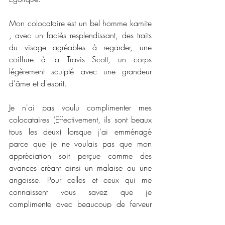
Mon colocataire est un bel homme kamite 
, avec un faciès resplendissant, des traits 
du visage agréables à regarder, une 
coiffure à la Travis Scott, un corps 
légèrement sculpté avec une grandeur 
d'âme et d'esprit.
Je n'ai pas voulu complimenter mes 
colocataires (Effectivement, ils sont beaux 
tous les deux) lorsque j'ai emménagé 
parce que je ne voulais pas que mon 
appréciation soit perçue comme des 
avances créant ainsi un malaise ou une 
angoisse. Pour celles et ceux qui me 
connaissent vous savez que je 
complimente avec beaucoup de ferveur 
les Femmes, les Hommes et les Personnes 