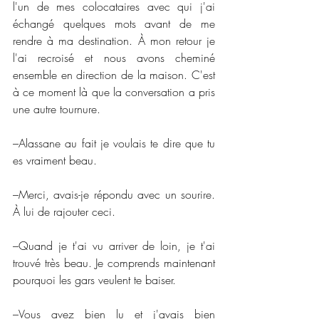
l'un de mes colocataires avec qui j'ai 
échangé quelques mots avant de me 
rendre à ma destination. À mon retour je 
l'ai recroisé et nous avons cheminé 
ensemble en direction de la maison. C'est 
à ce moment là que la conversation a pris 
une autre tournure.
–Alassane au fait je voulais te dire que tu 
es vraiment beau.
–Merci, avais-je répondu avec un sourire. 
À lui de rajouter ceci.
–Quand je t'ai vu arriver de loin, je t'ai 
trouvé très beau. Je comprends maintenant 
pourquoi les gars veulent te baiser.
–Vous avez bien lu et j'avais bien 