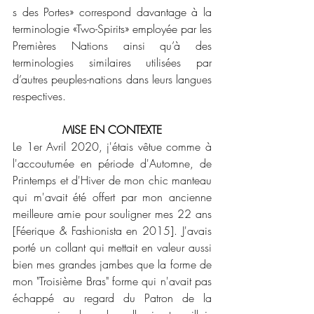
s des Portes» correspond davantage à la 
terminologie «Two-Spirits» employée par les 
Premières Nations ainsi qu’à des 
terminologies similaires utilisées par 
d’autres peuples-nations dans leurs langues 
respectives.
MISE EN CONTEXTE
Le 1er Avril 2020, j'étais vêtue comme à 
l'accoutumée en période d'Automne, de 
Printemps et d'Hiver de mon chic manteau 
qui m'avait été offert par mon ancienne 
meilleure amie pour souligner mes 22 ans 
[Féerique & Fashionista en 2015]. J'avais 
porté un collant qui mettait en valeur aussi 
bien mes grandes jambes que la forme de 
mon "Troisième Bras" forme qui n'avait pas 
échappé au regard du Patron de la 