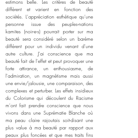
estimons belle. Les critères de beauté 
diffèrent et varient en fonction des 
sociétés. L'appréciation esthétique qu'une 
personne issue des peuples-nations 
kamites (noir-e-s) pourrait porter sur ma 
beauté sera considéré selon un barème 
différent pour un individu venant d'une 
autre culture. J'ai conscience que ma 
beauté fait de l'effet et peut provoquer une 
forte attirance, un enthousiasme, de 
l'admiration, un magnétisme mais aussi 
une envie/jalousie, une comparaison, des 
complexes et perturber. Les effets insidieux 
du Colorisme qui découlent du Racisme 
m'ont fait prendre conscience que nous 
vivons dans une Suprématie Blanche où 
ma peau claire rajoutais soit-disant une 
plus value à ma beauté par rapport aux 
peaux plus foncées et que mes traits fins 