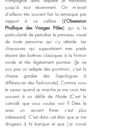
compagnie dans laquelle je travaillais 
jusqu'à tout récemment. On m'avait 
d'ailleurs très souvent fait la remarque par 
rapport à ce calibre [
L'Obsession 
Phallique des Visages Pâles
] qui a la 
particularité de perturber le panneau visuel 
de toute personne qui s'y attarde. Les 
chaussures qui supportaient mes pieds 
étaient des bottines classiques à la finition 
ronde et très légèrement pointue. [Je ne 
suis pas un adepte des pointinini, c'est la 
chasse gardée des Sapologues à 
différencier des Fashionista]. Comme vous 
le savez quand je marche je me crois très 
souvent à un défilé de Mode (C'est le 
catwalk que vous voulez voir ? Dites le 
avec un accent Kmer c'est plus 
intéressant). C'est dans cet élan que je me 
dirigeais à la banque et que j'ai croisé 