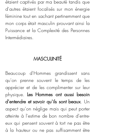
étaient captivés par ma beauté tandis que 
d'autres étaient focalisés sur mon énergie 
féminine tout en sachant pertinemment que 
mon corps était masculin prouvant ainsi la 
Puissance et la Complexité des Personnes 
Intermédiaires.
MASCULINITÉ
Beaucoup d'Hommes grandissent sans 
qu'on prenne souvent le temps de les 
apprécier et de les complimenter sur leur 
physique. 
Les Hommes ont aussi besoin 
d'entendre et savoir qu'ils sont beaux
. Un 
aspect qu'on néglige mais qui peut porter 
atteinte à l'estime de bon nombre d'entre-
eux qui pensent souvent à tort ne pas être 
à la hauteur ou ne pas suffisamment être 