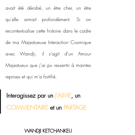
avait été dérobé, un être cher, un être 
qu'elle aimait profondément. Si on 
recontextualise cette histoire dans le cadre 
de ma Majestueuse Interaction Cosmique 
avec Wandji, il s'agit d'un Amour 
Majestueux que j'ai pu ressentir à maintes 
reprises et qui m'a fortifié.
Interagissez par un 
J'AIME
, un 
COMMENTAIRE 
et 
un
 PARTAGE
WANDJI KETCHANKEU