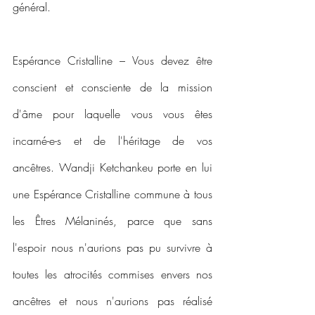
général.
Espérance Cristalline – Vous devez être 
conscient et consciente de la mission 
d'âme pour laquelle vous vous êtes 
incarné-e-s et de l'héritage de vos 
ancêtres. Wandji Ketchankeu porte en lui 
une Espérance Cristalline commune à tous 
les Êtres Mélaninés, parce que sans 
l'espoir nous n'aurions pas pu survivre à 
toutes les atrocités commises envers nos 
ancêtres et nous n'aurions pas réalisé 