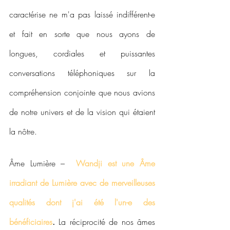
caractérise ne m'a pas laissé indifférent-e 
et fait en sorte que nous ayons de 
longues, cordiales et puissantes 
conversations téléphoniques sur la 
compréhension conjointe que nous avions 
de notre univers et de la vision qui étaient 
la nôtre.
Âme Lumière –  
Wandji est une Âme 
irradiant de Lumière avec de merveilleuses 
qualités dont j'ai été l'un-e des 
bénéficiaires
.
 La réciprocité de nos âmes 