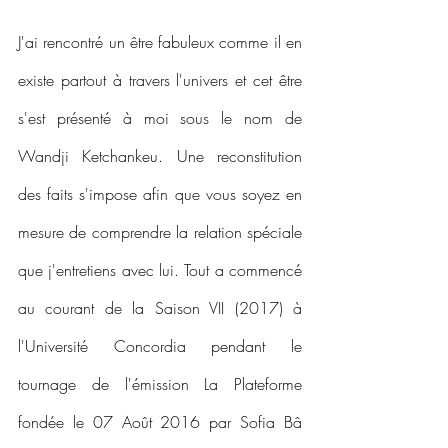
J'ai rencontré un être fabuleux comme il en 
existe partout à travers l'univers et cet être 
s'est présenté à moi sous le nom de 
Wandji Ketchankeu. Une reconstitution 
des faits s'impose afin que vous soyez en 
mesure de comprendre la relation spéciale 
que j'entretiens avec lui. Tout a commencé 
au courant de la Saison VII (2017) à 
l'Université Concordia pendant le 
tournage de l'émission La Plateforme 
fondée le 07 Août 2016 par Sofia Bâ 