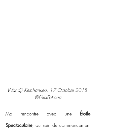
Wandji Ketchankeu, 17 Octobre 2018 
©FélixFokoua
Ma rencontre avec une 
Étoile 
Spectaculaire
, au sein du commencement 