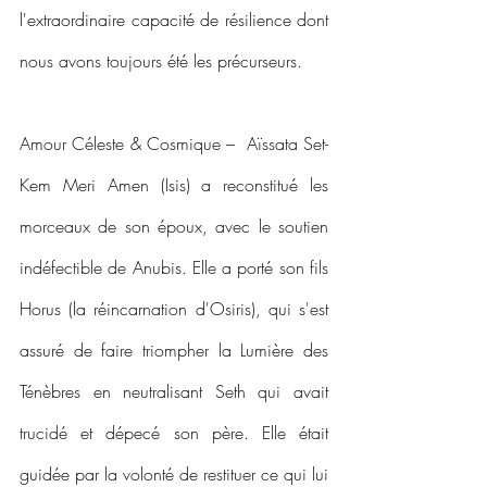
l'extraordinaire capacité de résilience dont 
nous avons toujours été les précurseurs. 
Amour Céleste & Cosmique –  Aïssata Set-
Kem Meri Amen (Isis) a reconstitué les 
morceaux de son époux, avec le soutien 
indéfectible de Anubis. Elle a porté son fils 
Horus (la réincarnation d'Osiris), qui s'est 
assuré de faire triompher la Lumière des 
Ténèbres en neutralisant Seth qui avait 
trucidé et dépecé son père. Elle était 
guidée par la volonté de restituer ce qui lui 