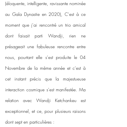
(éloquente, intelligente, ravissante nominée 
au Gala Dynastie en 2020), C'est à ce 
moment que j'ai rencontré un trio amical 
dont faisait parti Wandji, rien ne 
présageait une fabuleuse rencontre entre 
nous, pourtant elle s'est produite le 04 
Novembre de la même année et c'est à 
cet instant précis que la majestueuse 
interaction cosmique s'est manifestée. Ma 
relation avec Wandji Ketchankeu est 
exceptionnel, et ce, pour plusieurs raisons 
dont sept en particulières :