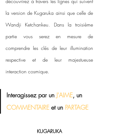
découvrirez à travers les lignes qui suivent 
la version de Kugaruka ainsi que celle de 
Wandji Ketchankeu. Dans la troisième 
partie vous serez en mesure de 
comprendre les clés de leur illumination 
respective et de leur majestueuse 
interaction cosmique.
Interagissez par un 
J'AIME
, un 
COMMENTAIRE 
et 
un
 PARTAGE
KUGARUKA