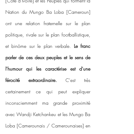
[Côte d’Ivoire] et les Peuples qui forment la 
Nation du Mungo Ba Loba [Cameroun] 
ont une relation fraternelle sur le plan 
politique, rivale sur le plan footballistique, 
et binôme sur le plan verbale. 
Le franc 
parler de ces deux peuples et le sens de 
l'humour qui les caractérise est d'une 
férocité extraordinaire.
 C'est très 
certainement ce qui peut expliquer 
inconsciemment ma grande proximité 
avec Wandji Ketchankeu et les Mungo Ba 
Loba [Camerounais / Camerounaises] en 