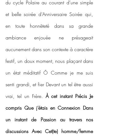
du cycle Polaire au courant d’une simple 
et belle soirée d’Anniversaire Soirée qui, 
en toute honnêteté dans sa grande 
ambiance enjouée ne présageait 
aucunement dans son contexte à caractère 
festif, un doux moment, nous plaçant dans 
un état méditatif Ô Comme je me suis 
senti grandi, et fier Devant un tel être aussi 
vrai, tel un Frère. 
À cet instant Précis Je 
compris Que j’étais en Connexion Dans 
un instant de Passion au travers nos 
discussions Avec Cet(te) homme/femme 