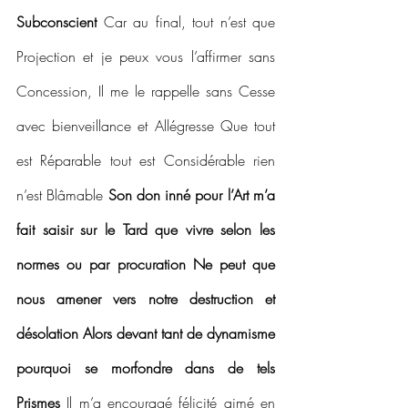
Subconscient 
Car au final, tout n’est que 
Projection et je peux vous l’affirmer sans 
Concession, Il me le rappelle sans Cesse 
avec bienveillance et Allégresse Que tout 
est Réparable tout est Considérable rien 
n’est Blâmable 
Son don inné pour l’Art m’a 
fait saisir sur le Tard que vivre selon les 
normes ou par procuration Ne peut que 
nous amener vers notre destruction et 
désolation Alors devant tant de dynamisme 
pourquoi se morfondre dans de tels 
Prismes
 Il m’a encouragé félicité aimé en 