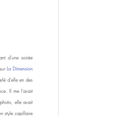
nt d'une soirée 
sur 
La Dimension 
lé d'elle en des 
e. Il me l'avait 
hoto, elle avait 
style capillaire 