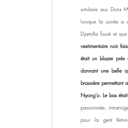
similaire aux Dora Mi
lorsque la soirée a
Djamilla Touré et que
vestimentaire noir fai
était un blazer près
donnant une belle a
brassière permettant a
Nyong'o. Le bas était 
passionnée, intransi
pour la gent fémini