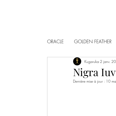
ORACLE
GOLDEN FEATHER
Kugaruka
2 janv. 2
Nigra Iuv
Dernière mise à jour :
10 ma