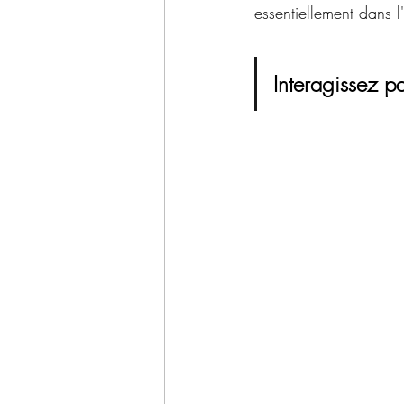
essentiellement dans l'
Interagissez pa