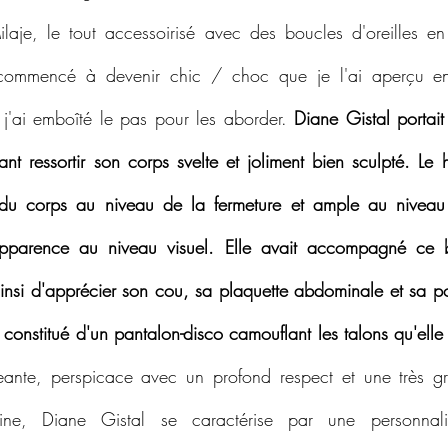
laje, le tout accessoirisé avec des boucles d'oreilles en
 commencé à devenir chic / choc que je l'ai aperçu e
 j'ai emboîté le pas pour les aborder. 
Diane Gistal portai
sant ressortir son corps svelte et joliment bien sculpté. Le
 du corps au niveau de la fermeture et ample au niveau 
pparence au niveau visuel. Elle avait accompagné ce b
insi d'apprécier son cou, sa plaquette abdominale et sa poit
constitué d'un pantalon-disco camouflant les talons qu'elle 
geante, perspicace avec un profond respect et une très gr
ne, Diane Gistal se caractérise par une personnalité