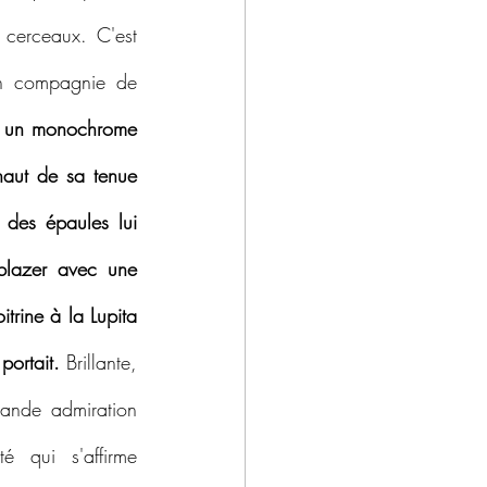
 cerceaux. C'est 
n compagnie de 
t un monochrome 
 haut de sa tenue 
des épaules lui 
lazer avec une 
rine à la Lupita 
portait.
 Brillante, 
ande admiration 
 qui s'affirme 