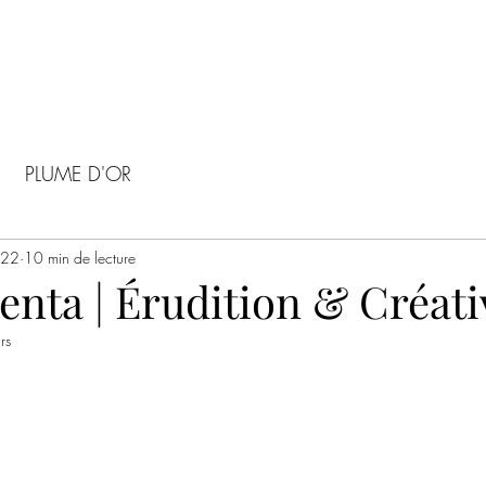
PLUME D'OR
022
10 min de lecture
enta | Érudition & Créati
rs