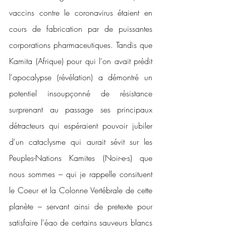
vaccins contre le coronavirus étaient en 
cours de fabrication par de puissantes 
corporations pharmaceutiques. Tandis que 
Kamita (Afrique) pour qui l'on avait prédit 
l'apocalypse (révélation) a démontré un 
potentiel insoupçonné de résistance 
surprenant au passage ses principaux 
détracteurs qui espéraient pouvoir jubiler 
d'un cataclysme qui aurait sévit sur les 
Peuples-Nations Kamites (Noir-e-s) que 
nous sommes – qui je rappelle consituent 
le Coeur et la Colonne Vertébrale de cette 
planète – servant ainsi de pretexte pour 
satisfaire l'égo de certains sauveurs blancs 