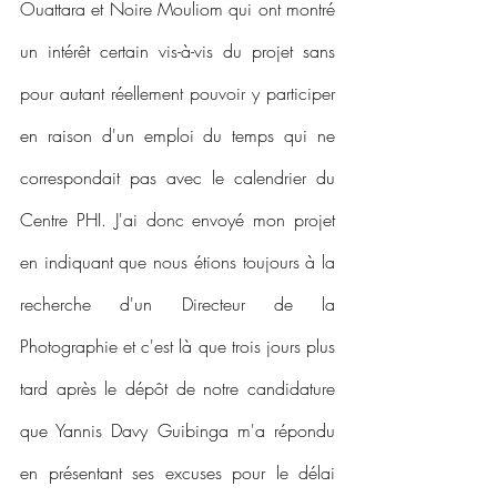
Ouattara et Noire Mouliom qui ont montré 
un intérêt certain vis-à-vis du projet sans 
pour autant réellement pouvoir y participer 
en raison d'un emploi du temps qui ne 
correspondait pas avec le calendrier du 
Centre PHI. J'ai donc envoyé mon projet 
en indiquant que nous étions toujours à la 
recherche d'un Directeur de la 
Photographie et c'est là que trois jours plus 
tard après le dépôt de notre candidature 
que Yannis Davy Guibinga m'a répondu 
en présentant ses excuses pour le délai 