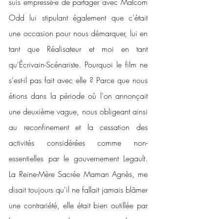
suis empressé-e de partager avec Malcom 
Odd lui stipulant également que c'était 
une occasion pour nous démarquer, lui en 
tant que Réalisateur et moi en tant 
qu'Écrivain-Scénariste. Pourquoi le film ne 
s'est-il pas fait avec elle ? Parce que nous 
étions dans la période où l'on annonçait 
une deuxième vague, nous obligeant ainsi 
au reconfinement et la cessation des 
activités considérées comme non-
essentielles par le gouvernement Legault. 
La Reine-Mère Sacrée Maman Agnès, me 
disait toujours qu'il ne fallait jamais blâmer 
une contrariété, elle était bien outillée par 