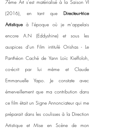
7ème Art s'est matérialisé à la Saison VI 
(2016), en tant que 
Directeur-trice 
Artistique
 à l'époque où je m'appelais 
encore A.N (Eddyshine) et sous les 
auspices d'un Film intitulé Orishas - Le 
Panthéon Caché de Yann Loïc Kieffoloh, 
co-écrit par lui même et Claude 
Emmanuelle Yapo. Je constate avec 
émerveillement que ma contribution dans 
ce film était un Signe Annonciateur qui me 
préparait dans les coulisses à la Direction 
Artistique et Mise en Scène de mon 