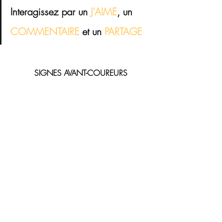
Interagissez par un 
J'AIME
, un 
COMMENTAIRE 
et 
un
 PARTAGE
 SIGNES AVANT-COUREURS