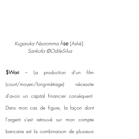
Kugaruka Nsoromma 
Àṣẹ
[Ashê] 
Sankofa ©OdileSilva
$Wari
 – La production d'un film 
(court/moyen/long-métrage) nécessite 
d'avoir un capital financier conséquent. 
Dans mon cas de figure, la façon dont 
l'argent s'est retrouvé sur mon compte 
bancaire est la combinaison de plusieurs 