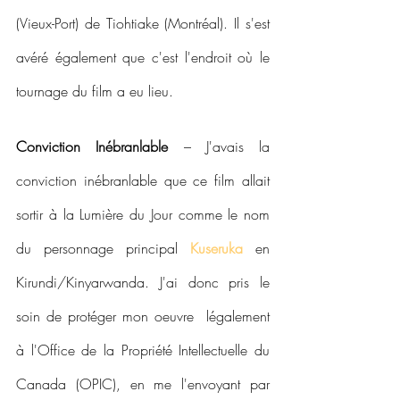
(Vieux-Port) de Tiohtiake (Montréal). Il s'est 
avéré également que c'est l'endroit où le 
tournage du film a eu lieu.
Conviction Inébranlable 
– J'avais la 
conviction inébranlable que ce film allait 
sortir à la Lumière du Jour comme le nom 
du personnage principal 
Kuseruka
 en 
Kirundi/Kinyarwanda. J'ai donc pris le 
soin de protéger mon oeuvre  légalement 
à l'Office de la Propriété Intellectuelle du 
Canada (OPIC), en me l'envoyant par 