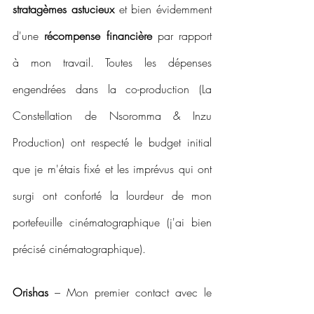
stratagèmes astucieux
 et bien évidemment 
d'une 
récompense financière
 par rapport 
à mon travail. Toutes les dépenses 
engendrées dans la co-production (La 
Constellation de Nsoromma & Inzu 
Production) ont respecté le budget initial 
que je m'étais fixé et les imprévus qui ont 
surgi ont conforté la lourdeur de mon 
portefeuille cinématographique (j'ai bien 
précisé cinématographique).
Orishas
 – Mon premier contact avec le 