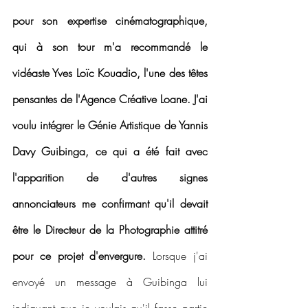
pour son expertise cinématographique, 
qui à son tour m'a recommandé le 
vidéaste Yves Loïc Kouadio, l'une des têtes 
pensantes de l'Agence Créative Loane. J'ai 
voulu intégrer le Génie Artistique de Yannis 
Davy Guibinga, ce qui a été fait avec 
l'apparition de d'autres signes 
annonciateurs me confirmant qu'il devait 
être le Directeur de la Photographie attitré 
pour ce projet d'envergure.
 Lorsque j'ai 
envoyé un message à Guibinga lui 
indiquant que je voulais qu'il fasse partie 