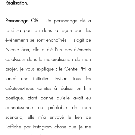
Réalisation
.
Personnage Clé
 – Un personnage clé a 
joué sa partition dans la façon dont les 
événements se sont enchaînés. Il s'agit de 
Nicole Sarr, elle a été l'un des éléments 
catalyseur dans la matérialisation de mon 
projet. Je vous explique : le Centre PHI a 
lancé une initiative invitant tous les 
créateurs-trices kamites à réaliser un film 
poétique. Étant donné qu'elle avait eu 
connaissance au préalable de mon 
scénario, elle m'a envoyé le lien de 
l'affiche par Instagram chose que je me 