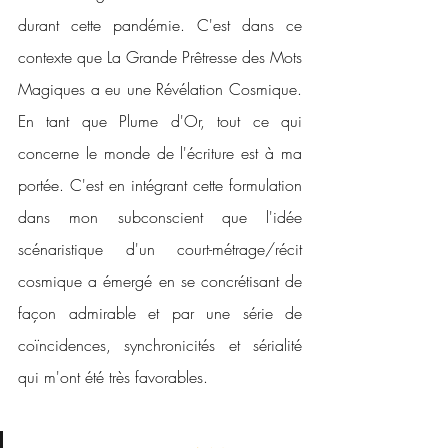
durant cette pandémie. C'est dans ce 
contexte que La Grande Prêtresse des Mots 
Magiques a eu une Révélation Cosmique. 
En tant que Plume d'Or, tout ce qui 
concerne le monde de l'écriture est à ma 
portée. C'est en intégrant cette formulation 
dans mon subconscient que l'idée 
scénaristique d'un court-métrage/récit 
cosmique a émergé en se concrétisant de 
façon admirable et par une série de 
coïncidences, synchronicités et sérialité 
qui m'ont été très favorables.