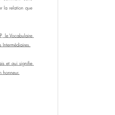
r la relation que 
, le Vocabulaire 
 Intermédiaires.
 et qui signifie 
n honneur.