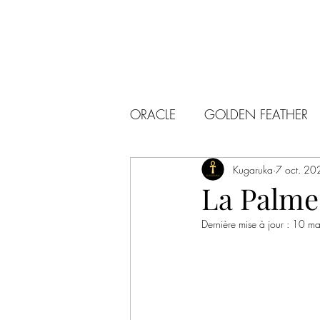
ORACLE
GOLDEN FEATHER
Kugaruka
7 oct. 20
La Palme
Dernière mise à jour :
10 ma