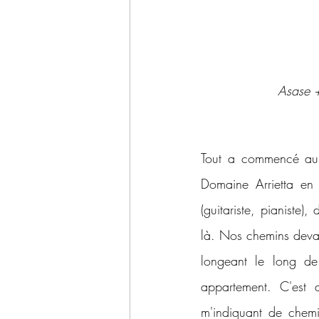
Asase 
Tout a commencé au s
Domaine Arrietta en 
(guitariste, pianiste)
là. Nos chemins devai
longeant le long de
appartement. C'est 
m'indiquant de chem