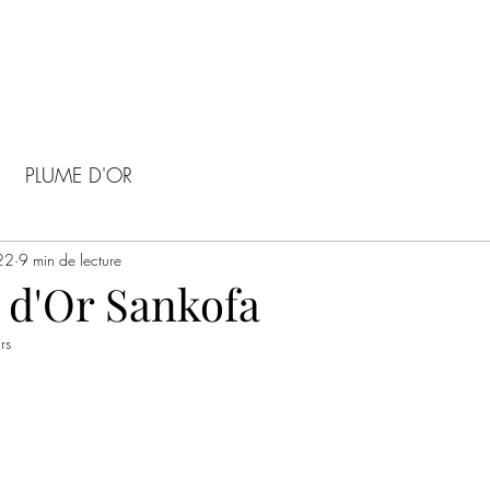
PLUME D'OR
22
9 min de lecture
 d'Or Sankofa
rs