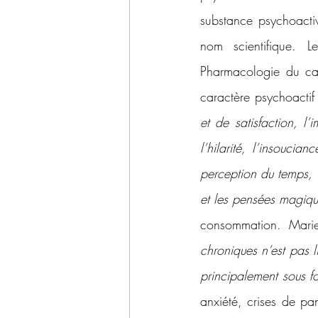
substance psychoactiv
nom scientifique.
Pharmacologie du can
caractère psychoactif
et de satisfaction, l’
l’hilarité, l’insoucia
perception du temps, d
et les pensées magique
consommation. Mari
chroniques n’est pas 
principalement sous f
anxiété, crises de pan