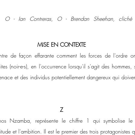
MISE EN CONTEXTE
tre de façon effarante comment les forces de l'ordre o
ites (noir-e-s), en l'occurrence lorsqu'il s'agit des hommes,
ce et des individus potentiellement dangereux qui doiven
Z
mos Nzamba, représente le chiffre 1 qui symbolise le
litude et l'ambition. Il est le premier des trois protagonistes 