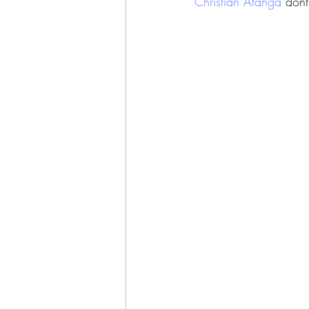
Christian Atanga
 dont