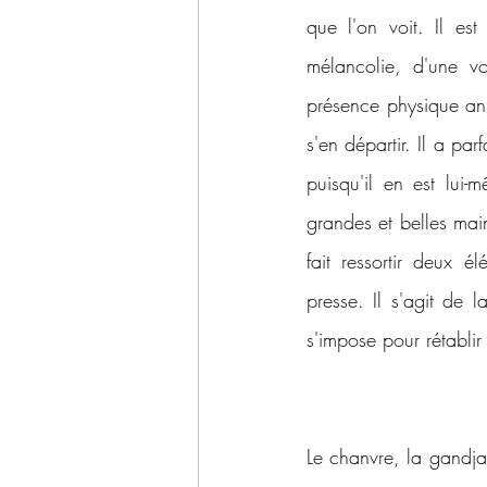
que l'on voit. Il es
mélancolie, d'une vo
présence physique ani
s'en départir. Il a p
puisqu'il en est lui-
grandes et belles mai
fait ressortir deux 
presse. Il s'agit de
s'impose pour rétabli
Le chanvre, la gandja