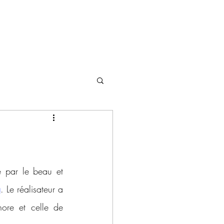
 par le beau et 
a
. Le réalisateur a 
 à l'enregistrement sonore et celle de 