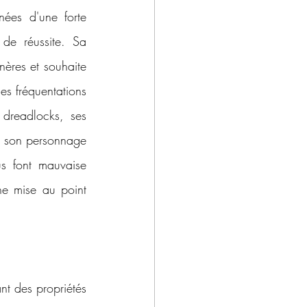
ées d'une forte 
de réussite. Sa 
ères et souhaite 
s fréquentations 
 dreadlocks, ses 
, son personnage 
s font mauvaise 
e mise au point 
t des propriétés 